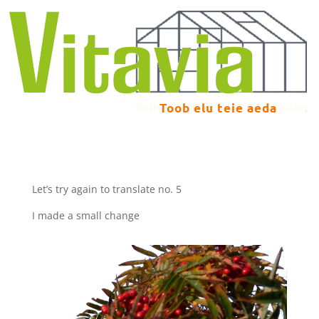
Let’s try again to translate no. 5
I made a small change